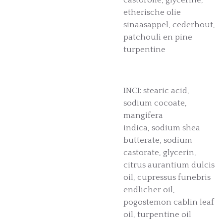
etherische olie
sinaasappel, cederhout,
patchouli en pine
turpentine
INCI: stearic acid,
sodium cocoate,
mangifera
indica, sodium shea
butterate, sodium
castorate, glycerin,
citrus aurantium dulcis
oil, cupressus funebris
endlicher oil,
pogostemon cablin leaf
oil, turpentine oil