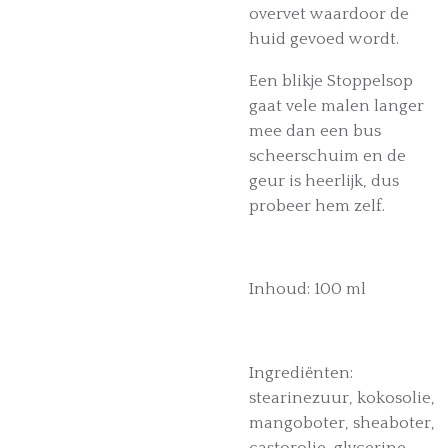
overvet waardoor de
huid gevoed wordt.
Een blikje Stoppelsop
gaat vele malen langer
mee dan een bus
scheerschuim en de
geur is heerlijk, dus
probeer hem zelf.
Inhoud: 100 ml
Ingrediënten:
stearinezuur, kokosolie,
mangoboter, sheaboter,
castorolie, glycerine,