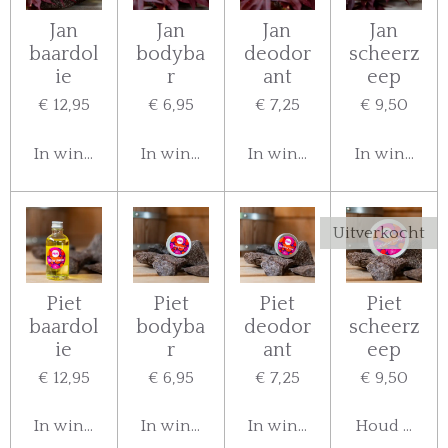
Jan
Jan
Jan
Jan
baardol
bodyba
deodor
scheerz
ie
r
ant
eep
€ 12,95
€ 6,95
€ 7,25
€ 9,50
In winkelwagen
In winkelwagen
In winkelwagen
In winkelw
Uitverkocht
Piet
Piet
Piet
Piet
baardol
bodyba
deodor
scheerz
ie
r
ant
eep
€ 12,95
€ 6,95
€ 7,25
€ 9,50
In winkelwagen
In winkelwagen
In winkelwagen
Houd mij o