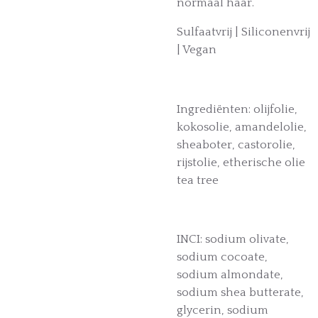
normaal haar.
Sulfaatvrij | Siliconenvrij
| Vegan
Ingrediënten: olijfolie,
kokosolie, amandelolie,
sheaboter, castorolie,
rijstolie, etherische olie
tea tree
INCI: sodium olivate,
sodium cocoate,
sodium almondate,
sodium shea butterate,
glycerin, sodium