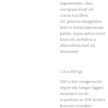
rapeseedate, olea
europaea fruit oil,
cocos nucifera
oil, prunus amygdalus
dulcis, butyrospermum
parkii, o
ryza sativa (rice)
bran oil
, melaleuca
alternifolia leaf oil,
limonene
Circa 100 gr.
(Dit is het versgewicht,
zepen die langer liggen,
verliezen vocht
waardoor ze 10% lichter
kunnen worden)