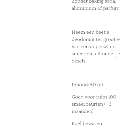
Zonder baking soda,
aluminium of parfum.
Neem een beetje
deodorant ter grootte
van een doperwt en
smeer die uit onder je
oksels.
Inhoud: 50 ml
Goed voor ruim 100
smeerbeurten (> 3
maanden)
Koel bewaren