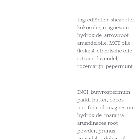
Ingrediënten: sheaboter,
kokosolie, magnesium
hydroxide, arrowroot,
amandelolie, MCT olie
(kokos), etherische olie
citroen, lavendel,
rozemarijn, pepermunt
INCI: butyrospermum
parkii butter, cocos
nucifera oil, magnesium
hydroxide, maranta
arundinacea root
powder, prunus
amygdalus dulcis oil,