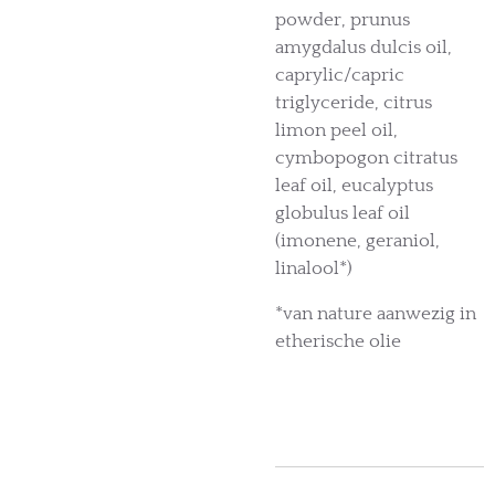
powder, prunus
amygdalus dulcis oil,
caprylic/capric
triglyceride, citrus
limon peel oil,
cymbopogon citratus
leaf oil, eucalyptus
globulus leaf oil
(imonene, geraniol,
linalool*)
*van nature aanwezig in
etherische olie