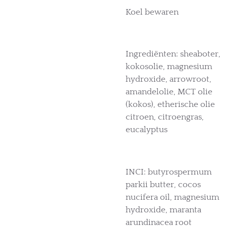
Koel bewaren
Ingrediënten: sheaboter,
kokosolie, magnesium
hydroxide, arrowroot,
amandelolie, MCT olie
(kokos), etherische olie
citroen, citroengras,
eucalyptus
INCI: butyrospermum
parkii butter, cocos
nucifera oil, magnesium
hydroxide, maranta
arundinacea root