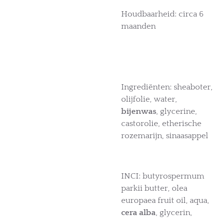
Houdbaarheid: circa 6
maanden
Ingrediënten: sheaboter,
olijfolie, water,
bijenwas
, glycerine,
castorolie, etherische
rozemarijn, sinaasappel
INCI: butyrospermum
parkii butter, olea
europaea fruit oil, aqua,
cera alba
, glycerin,