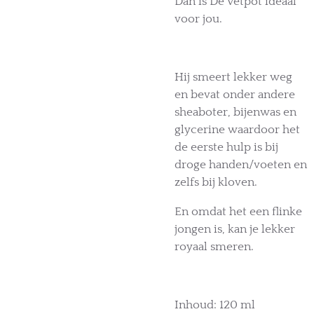
Dan is De Vetpot ideaal
voor jou.
Hij smeert lekker weg
en bevat onder andere
sheaboter, bijenwas en
glycerine waardoor het
de eerste hulp is bij
droge handen/voeten en
zelfs bij kloven.
En omdat het een flinke
jongen is, kan je lekker
royaal smeren.
Inhoud: 120 ml