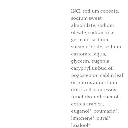
INCI: sodium cocoate,
sodium sweet
almondate, sodium
olivate, sodium rice
germate, sodium
sheabutterate, sodium
castorate, aqua,
glycerin, eugenia
caryphyllus bud oil,
pogostemon cablin leaf
oil, citrus aurantium
dulcis oil, cupressus
funebris endlicher oil,
coffea arabica,
eugenol*, coumarin*,
limonene*, citral*,
linalool*