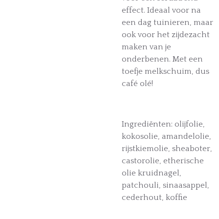
effect. Ideaal voor na
een dag tuinieren, maar
ook voor het zijdezacht
maken van je
onderbenen. Met een
toefje melkschuim, dus
café olé!
Ingrediënten: olijfolie,
kokosolie, amandelolie,
rijstkiemolie, sheaboter,
castorolie, etherische
olie kruidnagel,
patchouli, sinaasappel,
cederhout, koffie